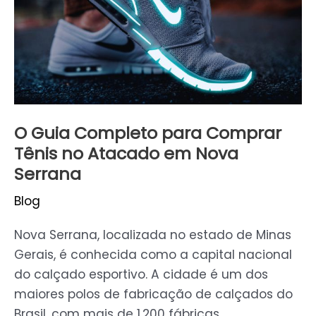
Comprar
Tênis
no
Atacado
em
Nova
Serrana
O Guia Completo para Comprar
Tênis no Atacado em Nova
Serrana
Blog
Nova Serrana, localizada no estado de Minas
Gerais, é conhecida como a capital nacional
do calçado esportivo. A cidade é um dos
maiores polos de fabricação de calçados do
Brasil, com mais de 1.200 fábricas