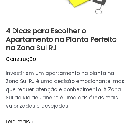
Planta
Perfeito
na
Zona
4 Dicas para Escolher o
Sul
Apartamento na Planta Perfeito
RJ
na Zona Sul RJ
Construção
Investir em um apartamento na planta na
Zona Sul RJ é uma decisão emocionante, mas
que requer atenção e conhecimento. A Zona
Sul do Rio de Janeiro é uma das áreas mais
valorizadas e desejadas
Leia mais »