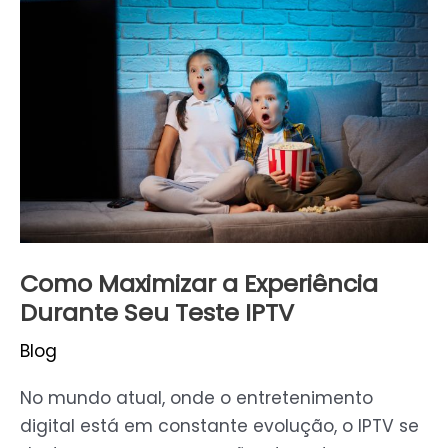
Maximizar
a
Experiência
Durante
Seu
Teste
IPTV
Como Maximizar a Experiência
Durante Seu Teste IPTV
Blog
No mundo atual, onde o entretenimento
digital está em constante evolução, o IPTV se