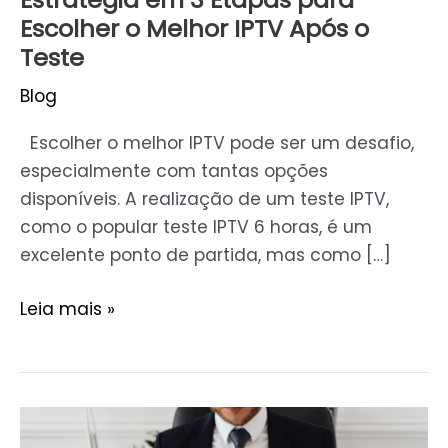
Teste
Escolher o Melhor IPTV Após o
Teste
Blog
Escolher o melhor IPTV pode ser um desafio,
especialmente com tantas opções
disponíveis. A realização de um teste IPTV,
como o popular teste IPTV 6 horas, é um
excelente ponto de partida, mas como […]
Leia mais »
Advogado