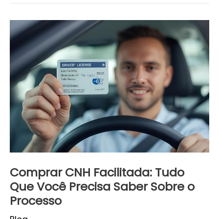
Comprar
CNH
Facilitada:
Tudo
Que
Você
Precisa
Saber
Sobre
o
Processo
Comprar CNH Facilitada: Tudo
Que Você Precisa Saber Sobre o
Processo