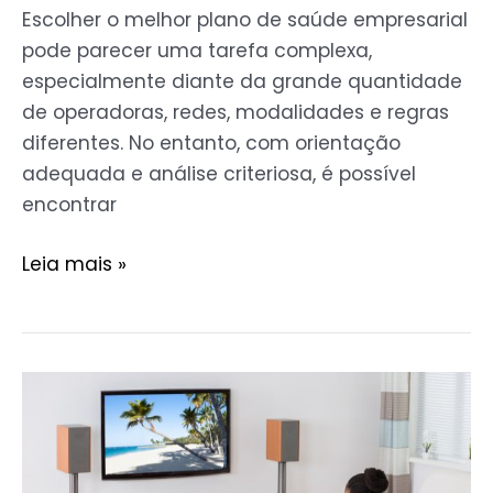
Escolher o melhor plano de saúde empresarial
pode parecer uma tarefa complexa,
especialmente diante da grande quantidade
de operadoras, redes, modalidades e regras
diferentes. No entanto, com orientação
adequada e análise criteriosa, é possível
encontrar
Leia mais »
Por
Que
Recarregar
TV