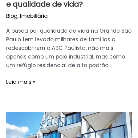
e qualidade de vida?
Blog
,
Imobiliária
A busca por qualidade de vida na Grande São
Paulo tem levado milhares de famílias a
redescobrirem o ABC Paulista, não mais
apenas como um polo industrial, mas como
um refúgio residencial de alto padrão
Leia mais »
Checklist
de
vistoria