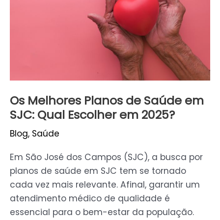
Saúde
em
SJC:
Qual
Escolher
em
2025?
Os Melhores Planos de Saúde em
SJC: Qual Escolher em 2025?
Blog
,
Saúde
Em São José dos Campos (SJC), a busca por
planos de saúde em SJC tem se tornado
cada vez mais relevante. Afinal, garantir um
atendimento médico de qualidade é
essencial para o bem-estar da população.