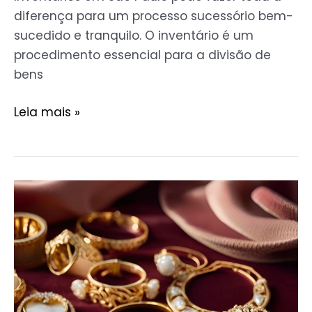
diferença para um processo sucessório bem-
sucedido e tranquilo. O inventário é um
procedimento essencial para a divisão de
bens
Leia mais »
Semi
Joias
Banhadas
a
Ouro:
Beleza
e