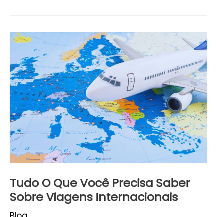
Tudo
O
Que
Você
Precisa
Saber
Sobre
Viagens
Internacionais
Tudo O Que Você Precisa Saber
Sobre Viagens Internacionais
Blog