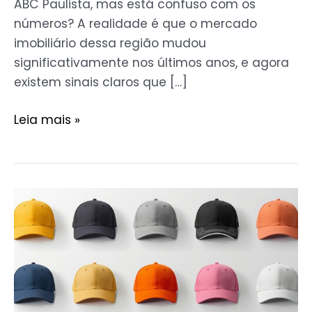
ABC Paulista, mas está confuso com os
números? A realidade é que o mercado
imobiliário dessa região mudou
significativamente nos últimos anos, e agora
existem sinais claros que […]
Leia mais »
Bonés
para
eventos:
estilos
irresistíveis!