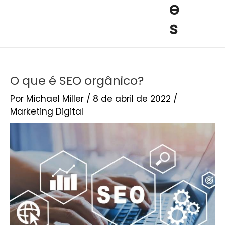
e
s
O que é SEO orgânico?
Por
Michael Miller
/
8 de abril de 2022
/
Marketing Digital